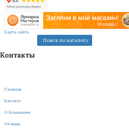
Карта сайта
Поиск по каталогу
Контакты
+7 (921) 887-20-99
order_shoraspb@mail.ru
С 10-00 до 20-00
Главная
Каталог
О Компании
Отзывы